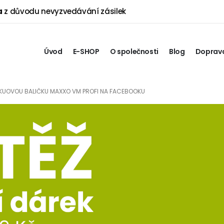
a
z důvodu nevyzvedávání zásilek
Úvod
E-SHOP
O společnosti
Blog
Doprava
KUOVOU BALIČKU MAXXO VM PROFI NA FACEBOOKU