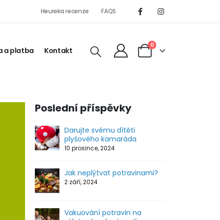
Heureka recenze
FAQS
0
 a platba
Kontakt
Poslední příspěvky
Darujte svému dítěti
plyšového kamaráda
10 prosince, 2024
Jak neplýtvat potravinami?
2 září, 2024
Vakuování potravin na