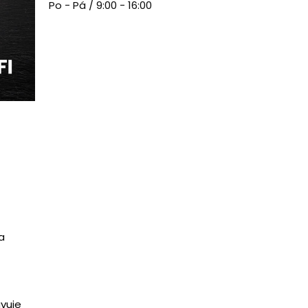
Po - Pá / 9:00 - 16:00
a
a
vuje