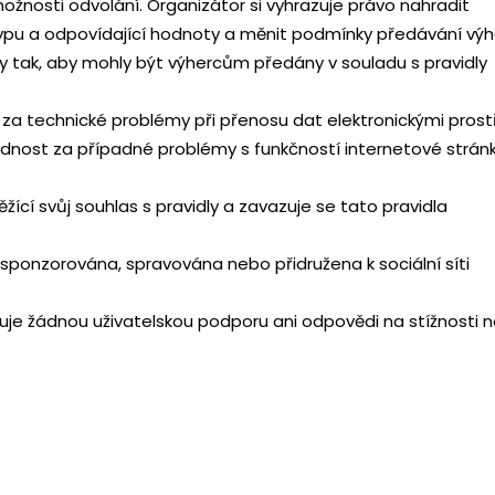
ožnosti odvolání. Organizátor si vyhrazuje právo nahradit
pu a odpovídající hodnoty a měnit podmínky předávání výh
 tak, aby mohly být výhercům předány v souladu s pravidly
za technické problémy při přenosu dat elektronickými prost
nost za případné problémy s funkčností internetové stránk
ěžící svůj souhlas s pravidly a zavazuje se tato pravidla
ponzorována, spravována nebo přidružena k sociální síti
uje žádnou uživatelskou podporu ani odpovědi na stížnosti 