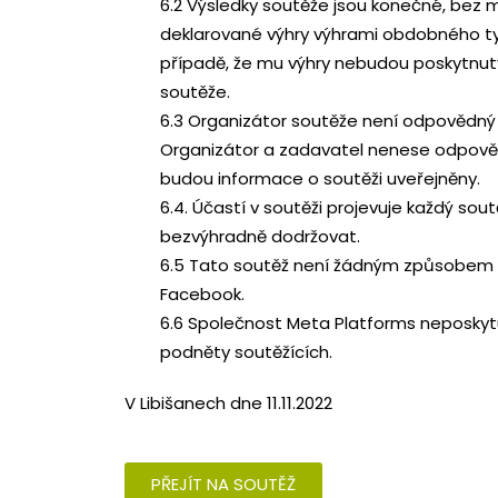
6.2 Výsledky soutěže jsou konečné, bez m
deklarované výhry výhrami obdobného ty
případě, že mu výhry nebudou poskytnuty
soutěže.
6.3 Organizátor soutěže není odpovědný 
Organizátor a zadavatel nenese odpověd
budou informace o soutěži uveřejněny.
6.4. Účastí v soutěži projevuje každý sout
bezvýhradně dodržovat.
6.5 Tato soutěž není žádným způsobem s
Facebook.
6.6 Společnost Meta Platforms neposkyt
podněty soutěžících.
V Libišanech dne 11.11.2022
PŘEJÍT NA SOUTĚŽ