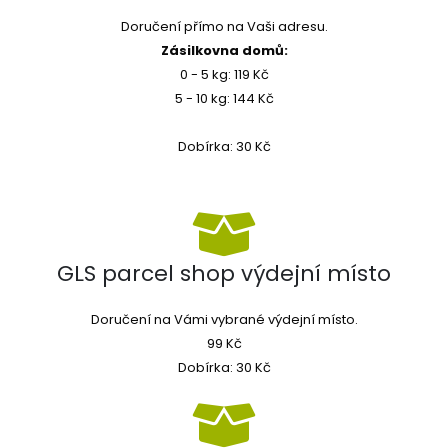
Doručení přímo na Vaši adresu.
Zásilkovna domů:
0 - 5 kg: 119 Kč
5 - 10 kg: 144 Kč
Dobírka: 30 Kč
GLS parcel shop výdejní místo
Doručení na Vámi vybrané výdejní místo.
99 Kč
Dobírka: 30 Kč