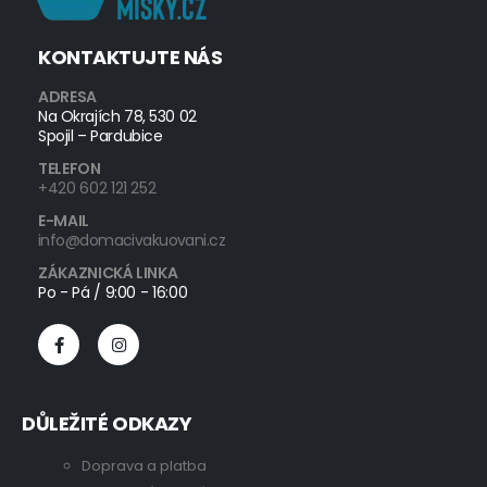
KONTAKTUJTE NÁS
ADRESA
Na Okrajích 78, 530 02
Spojil – Pardubice
TELEFON
+420 602 121 252
E-MAIL
info@domacivakuovani.cz
ZÁKAZNICKÁ LINKA
Po - Pá / 9:00 - 16:00
DŮLEŽITÉ ODKAZY
Doprava a platba