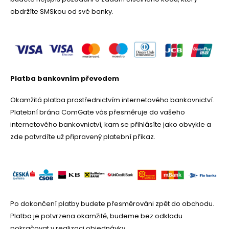
obdržíte SMSkou od své banky.
Platba bankovním převodem
Okamžitá platba prostřednictvím internetového bankovnictví.
Platební brána ComGate vás přesměruje do vašeho
internetového bankovnictví, kam se přihlásíte jako obvykle a
zde potvrdíte už připravený platební příkaz.
Po dokončení platby budete přesměrováni zpět do obchodu.
Platba je potvrzena okamžitě, budeme bez odkladu
pokračovat v realizaci objednávky.