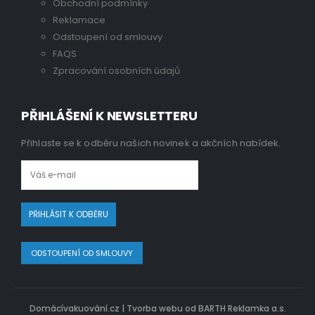
Obchodní podmínky
Reklamace
Odstoupení od smlouvy
FAQS
Zpracování osobních údajů
PŘIHLÁŠENÍ K NEWSLETTERU
Přihlaste se k odběru našich novinek a akčních nabídek.
ODSTOUPENÍ OD SMLOUVY
Domácívakuování.cz |
Tvorba webu od BARTH Reklamka a.s.