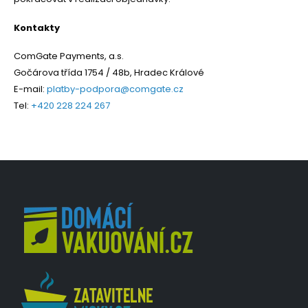
Kontakty
ComGate Payments, a.s.
Gočárova třída 1754 / 48b, Hradec Králové
E-mail:
platby-podpora@comgate.cz
Tel:
+420 228 224 267