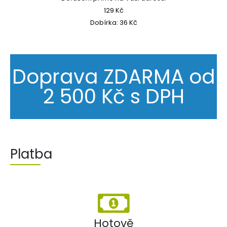
129 Kč
Dobírka: 36 Kč
Doprava ZDARMA od
2 500 Kč s DPH
Platba
Hotově