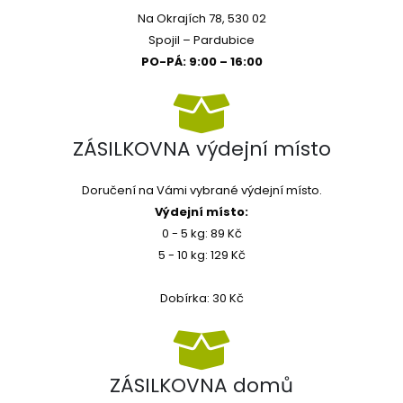
Na Okrajích 78, 530 02
Spojil – Pardubice
PO-PÁ: 9:00 – 16:00
ZÁSILKOVNA výdejní místo
Doručení na Vámi vybrané výdejní místo.
Výdejní místo:
0 - 5 kg: 89 Kč
5 - 10 kg: 129 Kč
Dobírka: 30 Kč
ZÁSILKOVNA domů