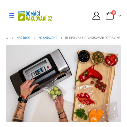
0
NÁŠ BLOG
NEZAŘAZENÉ
10 TIPŮ: JAK NA VAKUOVÁNÍ POTRAVIN?