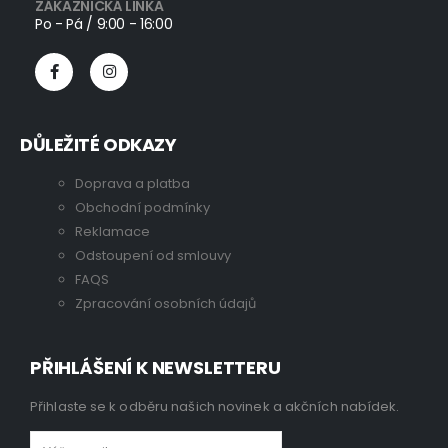
ZÁKAZNICKÁ LINKA
Po - Pá / 9:00 - 16:00
DŮLEŽITÉ ODKAZY
Doprava a platba
Obchodní podmínky
Reklamace
Odstoupení od smlouvy
FAQS
Zpracování osobních údajů
PŘIHLÁŠENÍ K NEWSLETTERU
Přihlaste se k odběru našich novinek a akčních nabídek.