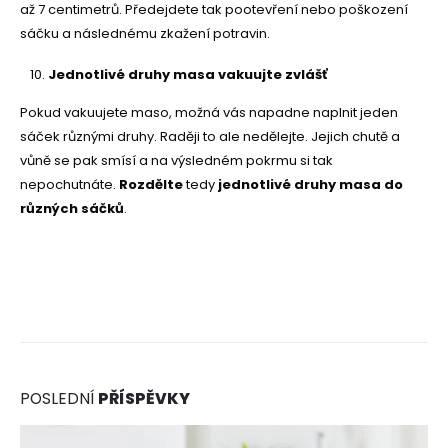
až 7 centimetrů. Předejdete tak pootevření nebo poškození
sáčku a následnému zkažení potravin.
Jednotlivé druhy masa vakuujte zvlášť
Pokud vakuujete maso, možná vás napadne naplnit jeden
sáček různými druhy. Raději to ale nedělejte. Jejich chutě a
vůně se pak smísí a na výsledném pokrmu si tak
nepochutnáte.
Rozdělte
tedy
jednotlivé druhy masa do
různých sáčků
.
POSLEDNÍ
PŘÍSPĚVKY