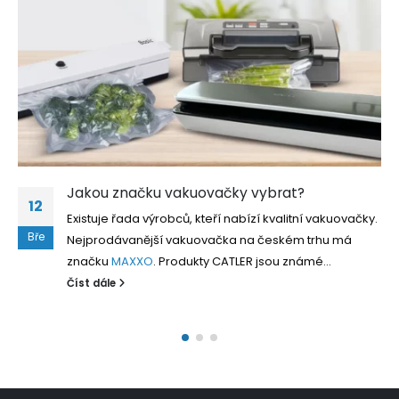
Jakou značku vakuovačky vybrat?
12
Existuje řada výrobců, kteří nabízí kvalitní vakuovačky.
Bře
Nejprodávanější vakuovačka na českém trhu má
značku
MAXXO
. Produkty CATLER jsou známé...
Číst dále