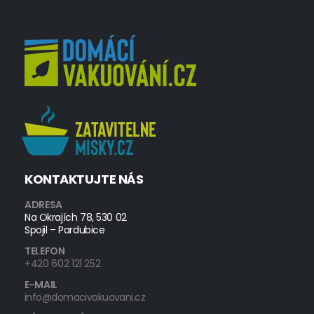
KONTAKTUJTE NÁS
ADRESA
Na Okrajích 78, 530 02
Spojil – Pardubice
TELEFON
+420 602 121 252
E-MAIL
info@domacivakuovani.cz