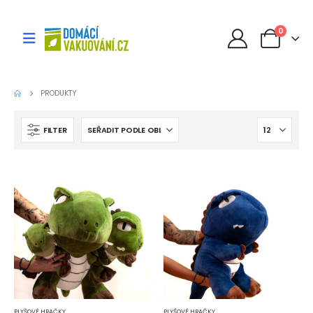
0
PRODUKTY
FILTER
PLYŠOVÉ HRAČKY
PLYŠOVÉ HRAČKY