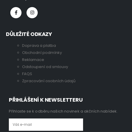
DŮLEŽITÉ ODKAZY
Doprava a platba
Obchodní podmínky
Reklamace
Odstoupení od smlouvy
FAQS
Zpracování osobních údajů
PŘIHLÁŠENÍ K NEWSLETTERU
Přihlaste se k odběru našich novinek a akčních nabídek.