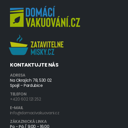
KONTAKTUJTE NÁS
ADRESA
Na Okrajích 78, 530 02
Spojil – Pardubice
TELEFON
+420 602 121 252
E-MAIL
info@domacivakuovani.cz
ZÁKAZNICKÁ LINKA
Po - Pá / 9:00 - 16:00