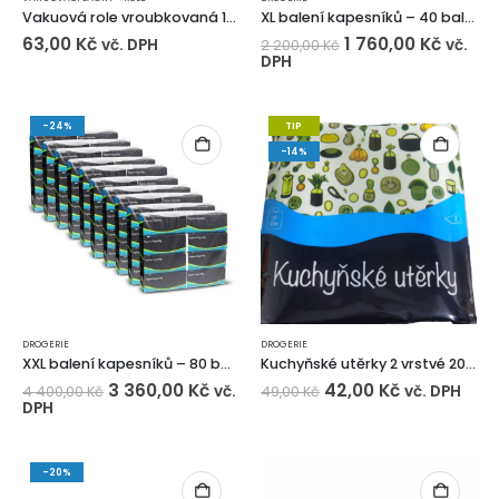
Vakuová role vroubkovaná 150 mm (6m)
XL balení kapesníků – 40 balíčků
63,00
Kč
1 760,00
Kč
vč. DPH
vč.
2 200,00
Kč
DPH
-24%
TIP
-14%
DROGERIE
DROGERIE
XXL balení kapesníků – 80 balíčků
Kuchyňské utěrky 2 vrstvé 20 m – 2ks
3 360,00
Kč
42,00
Kč
vč.
vč. DPH
4 400,00
Kč
49,00
Kč
DPH
-20%