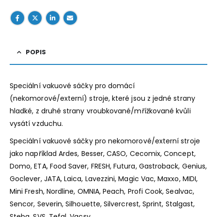
POPIS
Speciální vakuové sáčky pro domácí
(nekomorové/externí) stroje, které jsou z jedné strany
hladké, z druhé strany vroubkované/mřížkované kvůli
vysátí vzduchu.
Speciální vakuové sáčky pro nekomorové/externí stroje
jako například Ardes, Besser, CASO, Cecomix, Concept,
Domo, ETA, Food Saver, FRESH, Futura, Gastroback, Genius,
Goclever, JATA, Laica, Lavezzini, Magic Vac, Maxxo, MIDI,
Mini Fresh, Nordline, OMNIA, Peach, Profi Cook, Sealvac,
Sencor, Severin, Silhouette, Silvercrest, Sprint, Stalgast,
Steba, SVS, Tefal, Vacsy.