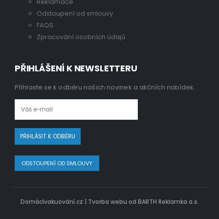
Reklamace
Odstoupení od smlouvy
FAQS
Zpracování osobních údajů
PŘIHLÁŠENÍ K NEWSLETTERU
Přihlaste se k odběru našich novinek a akčních nabídek.
ODSTOUPENÍ OD SMLOUVY
Domácívakuování.cz |
Tvorba webu od BARTH Reklamka a.s.