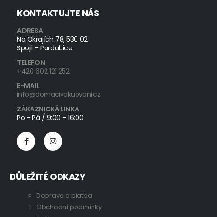
KONTAKTUJTE NÁS
ADRESA
Na Okrajích 78, 530 02
Spojil – Pardubice
TELEFON
+420 602 121 252
E-MAIL
info@domacivakuovani.cz
ZÁKAZNICKÁ LINKA
Po - Pá / 9:00 - 16:00
DŮLEŽITÉ ODKAZY
Doprava a platba
Obchodní podmínky