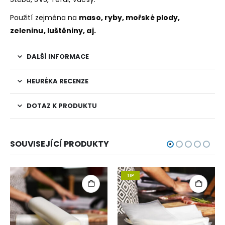
Použití zejména na
maso, ryby, mořské plody,
zeleninu, luštěniny, aj.
DALŠÍ INFORMACE
HEURÉKA RECENZE
DOTAZ K PRODUKTU
SOUVISEJÍCÍ PRODUKTY
TIP