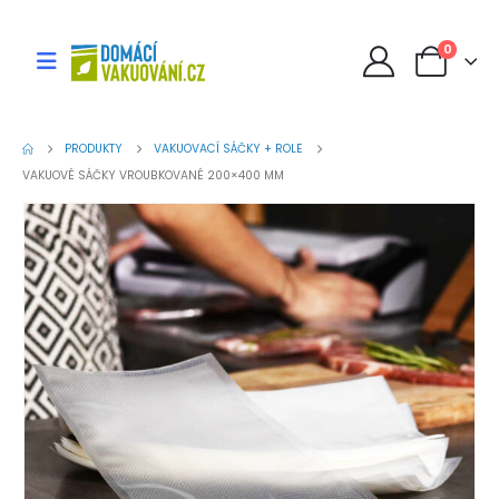
0
PRODUKTY
VAKUOVACÍ SÁČKY + ROLE
VAKUOVÉ SÁČKY VROUBKOVANÉ 200×400 MM