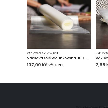
VAKUOVACÍ SÁČKY + ROLE
VAKUOVAC
Vakuová role vroubkovaná 300 mm (6m)
107,00
Kč
2,66
vč. DPH