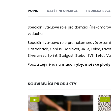
POPIS
DALŠÍ INFORMACE
HEURÉKA RECE
Speciální vakuové role pro domácí (nekomorové/
vzduchu.
Speciální vakuové role pro nekomorové/externí 
Gastroback, Genius, Goclever, JATA, Laica, Lavezz
Silvercrest, Sprint, Stalgast, Steba, SVS, Tefal, V
Použití zejména na
maso, ryby, mořské plody, 
SOUVISEJÍCÍ PRODUKTY
TIP
TIP