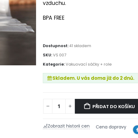
vzduchu.
BPA FREE
Dostupnost:
41 skladem
SKU:
VS 007
Kategorie:
Vakuovací sáčky + role
Skladem. U vás doma již do 2 dnů.
PŘIDAT DO KOŠÍKU
Zobrazit historii cen
Cena dopravy