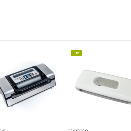
TIP
ČKY
VAKUOVAČKY