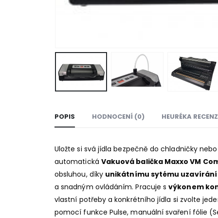
POPIS
HODNOCENÍ (0)
HEURÉKA RECENZ
Uložte si svá jídla bezpečně do chladničky nebo
automatická
Vakuová balička
Maxxo
VM Com
obsluhou, díky
unikátnímu sytému uzavírání
a snadným ovládáním. Pracuje s
výkonem kom
vlastní potřeby a konkrétního jídla si zvolte
pomocí funkce Pulse, manuální svaření fólie (