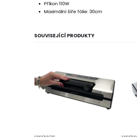
Příkon 110W
Maximální šíře fólie: 30cm
SOUVISEJÍCÍ PRODUKTY
VAKUOVAČKY
VAKUOVA