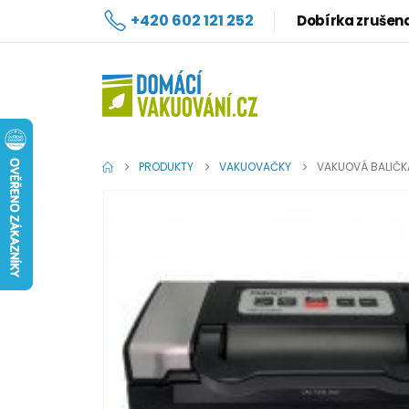
+420 602 121 252
Dobírka zrušen
PRODUKTY
VAKUOVAČKY
VAKUOVÁ BALIČ