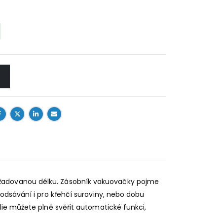
požadovanou délku. Zásobník vakuovačky pojme
odsávání i pro křehčí suroviny, nebo dobu
lie můžete plně svěřit automatické funkci,