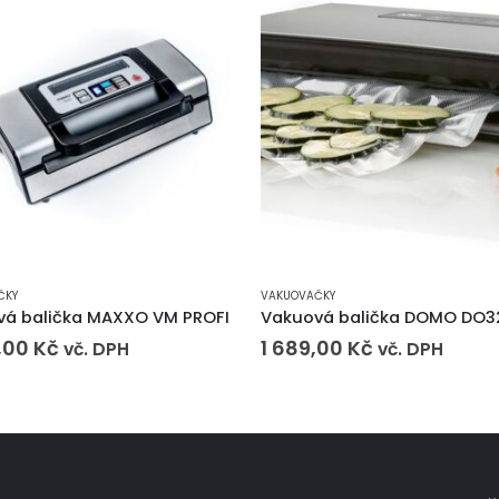
ČKY
VAKUOVAČKY
vá balička MAXXO VM PROFI
Vakuová balička DOMO DO3
,00
Kč
1 689,00
Kč
vč. DPH
vč. DPH