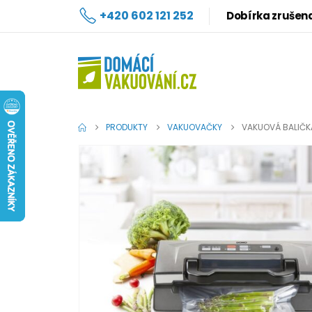
+420 602 121 252
Dobírka zrušen
PRODUKTY
VAKUOVAČKY
VAKUOVÁ BALIČK