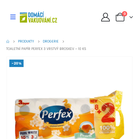
0
PRODUKTY
DROGERIE
TOALETNÍ PAPÍR PERFEX 3 VRSTVÝ BROSKEV – 10 KS
-20%