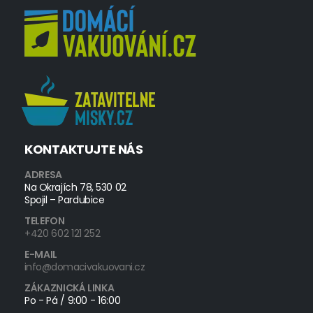
KONTAKTUJTE NÁS
ADRESA
Na Okrajích 78, 530 02
Spojil – Pardubice
TELEFON
+420 602 121 252
E-MAIL
info@domacivakuovani.cz
ZÁKAZNICKÁ LINKA
Po - Pá / 9:00 - 16:00