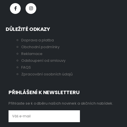
DŮLEŽITÉ ODKAZY
Doprava a platba
Obchodní podmínky
Reklamace
Odstoupení od smlouvy
FAQS
Zpracování osobních údajů
PŘIHLÁŠENÍ K NEWSLETTERU
Přihlaste se k odběru našich novinek a akčních nabídek.