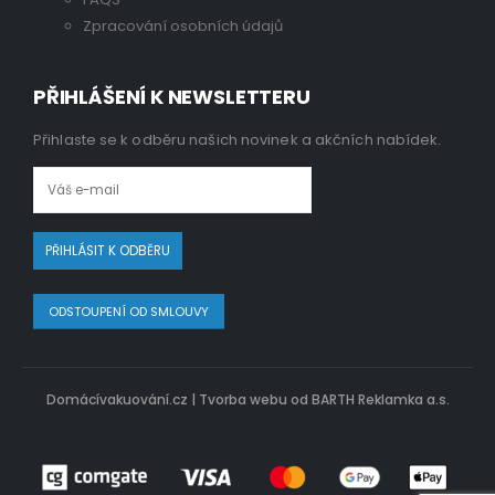
Zpracování osobních údajů
PŘIHLÁŠENÍ K NEWSLETTERU
Přihlaste se k odběru našich novinek a akčních nabídek.
ODSTOUPENÍ OD SMLOUVY
Domácívakuování.cz |
Tvorba webu od BARTH Reklamka a.s.