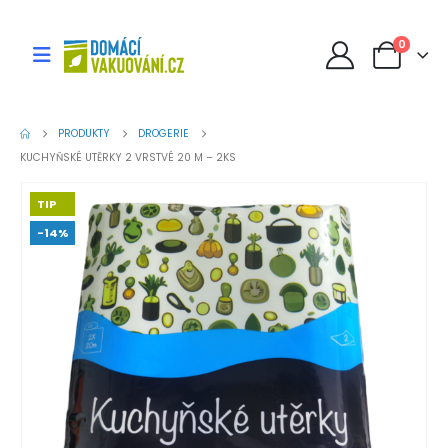
0
PRODUKTY
DROGERIE
KUCHYŇSKÉ UTĚRKY 2 VRSTVÉ 20 M – 2KS
TIP
-14%