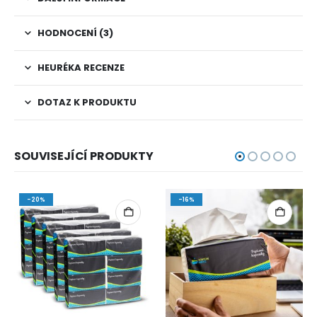
HODNOCENÍ (3)
HEURÉKA RECENZE
DOTAZ K PRODUKTU
SOUVISEJÍCÍ PRODUKTY
-20%
-16%