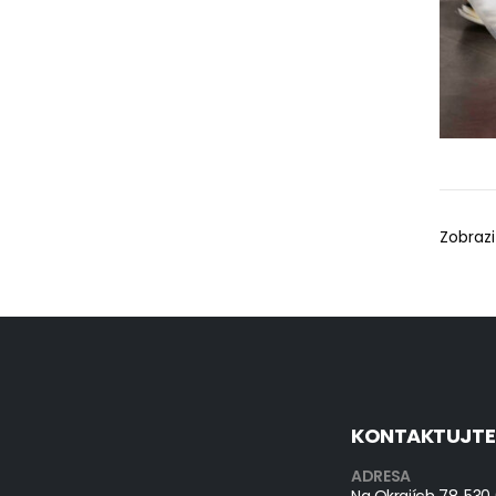
Zobrazi
KONTAKTUJTE
ADRESA
Na Okrajích 78, 530