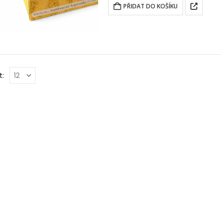
PŘIDAT DO KOŠÍKU
t: