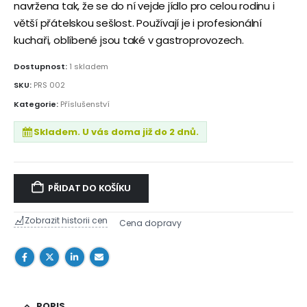
navržena tak, že se do ní vejde jídlo pro celou rodinu i
větší přátelskou sešlost. Používají je i profesionální
kuchaři, oblíbené jsou také v gastroprovozech.
Dostupnost:
1 skladem
SKU:
PRS 002
Kategorie:
Příslušenství
Skladem. U vás doma již do 2 dnů.
PŘIDAT DO KOŠÍKU
Zobrazit historii cen
Cena dopravy
POPIS