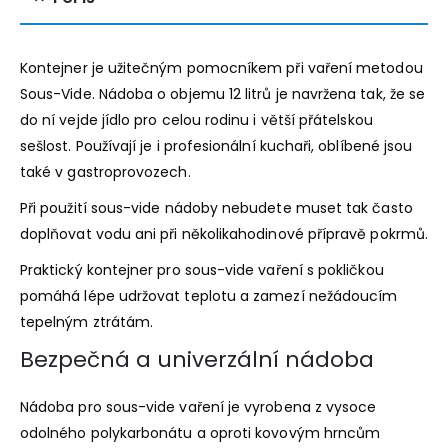
Kontejner je užitečným pomocníkem při vaření metodou
Sous-Vide. Nádoba o objemu 12 litrů je navržena tak, že se
do ní vejde jídlo pro celou rodinu i větší přátelskou
sešlost. Používají je i profesionální kuchaři, oblíbené jsou
také v gastroprovozech.
Při použití sous-vide nádoby nebudete muset tak často
doplňovat vodu ani při několikahodinové přípravě pokrmů.
Praktický kontejner pro sous-vide vaření s pokličkou
pomáhá lépe udržovat teplotu a zamezí nežádoucím
tepelným ztrátám.
Bezpečná a univerzální nádoba
Nádoba pro sous-vide vaření je vyrobena z vysoce
odolného polykarbonátu a oproti kovovým hrncům