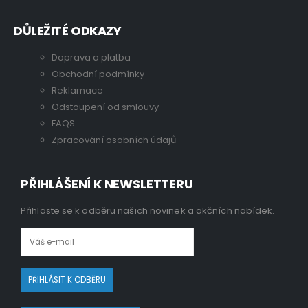
DŮLEŽITÉ ODKAZY
Doprava a platba
Obchodní podmínky
Reklamace
Odstoupení od smlouvy
FAQS
Zpracování osobních údajů
PŘIHLÁŠENÍ K NEWSLETTERU
Přihlaste se k odběru našich novinek a akčních nabídek.