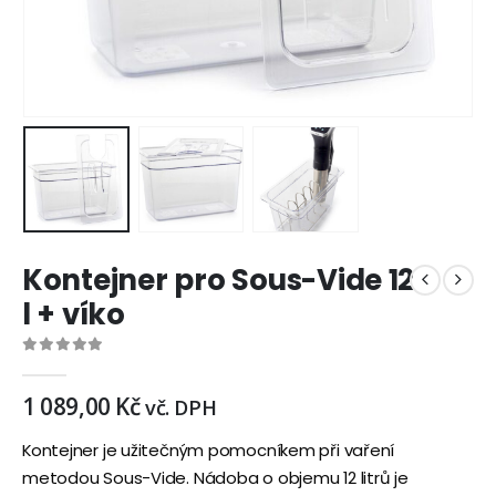
Kontejner pro Sous-Vide 12
l + víko
0
out of 5
1 089,00
Kč
vč. DPH
Kontejner je užitečným pomocníkem při vaření
metodou Sous-Vide. Nádoba o objemu 12 litrů je