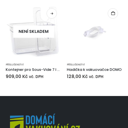
NENÍ SKLADEM
PŘÍSLUŠENSTVÍ
PŘÍSLUŠENSTVÍ
Kontejner pro Sous-Vide 7 l + víko
Hadička k vakuovačce DOMO
909,00
Kč
128,00
Kč
vč. DPH
vč. DPH