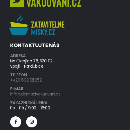
KONTAKTUJTE NÁS
ADRESA
Na Okrajích 78, 530 02
Spojil – Pardubice
TELEFON
+420 602 121 252
E-MAIL
info@domacivakuovani.cz
ZÁKAZNICKÁ LINKA
Po - Pá / 9:00 - 16:00