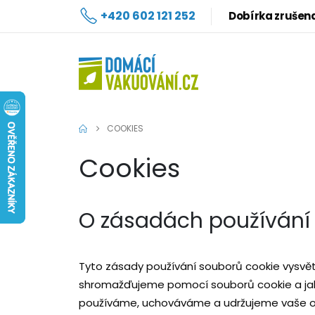
+420 602 121 252
Dobírka zrušen
COOKIES
Cookies
O zásadách používání
Tyto zásady používání souborů cookie vysvětlu
shromažďujeme pomocí souborů cookie a jak j
používáme, uchováváme a udržujeme vaše os