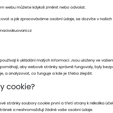
šem webu můžete kdykoli změnit nebo odvolat.
tovat a jak zpracováváme osobní údaje, se dozvíte v našich
macivakuovani.cz
používají k ukládání malých informací. Jsou uloženy ve vaše
pomáhají, aby webové stránky správně fungovaly, byly bezpeč
, a analyzovat, co funguje a kde je třeba zlepšit.
y cookie?
é stránky soubory cookie první a třetí strany k několika úče
tránek a neshromažďují žádné vaše osobní údaje.