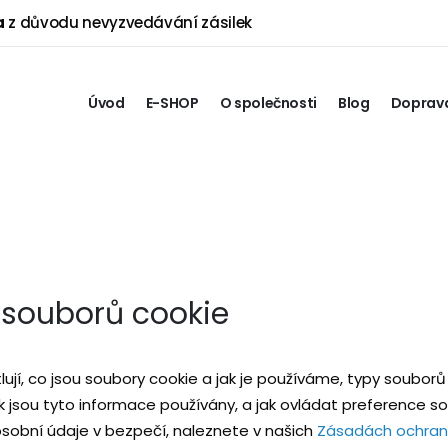
a
z důvodu nevyzvedávání zásilek
Úvod
E-SHOP
O společnosti
Blog
Doprava
 souborů cookie
jí, co jsou soubory cookie a jak je používáme, typy souborů 
sou tyto informace používány, a jak ovládat preference sou
obní údaje v bezpečí, naleznete v našich
Zásadách ochran