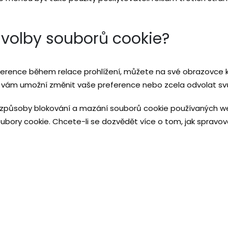
volby souborů cookie?
erence během relace prohlížení, můžete na své obrazovce kl
 vám umožní změnit vaše preference nebo zcela odvolat svů
é způsoby blokování a mazání souborů cookie používaných 
ubory cookie. Chcete-li se dozvědět více o tom, jak spravo