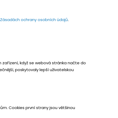
Zásadách ochrany osobních údajů
.
m zařízení, když se webová stránka načte do
nější, poskytovaly lepší uživatelskou
lům. Cookies první strany jsou většinou