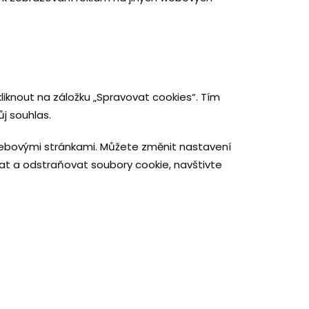
iknout na záložku „Spravovat cookies“. Tím
j souhlas.
webovými stránkami. Můžete změnit nastavení
vat a odstraňovat soubory cookie, navštivte