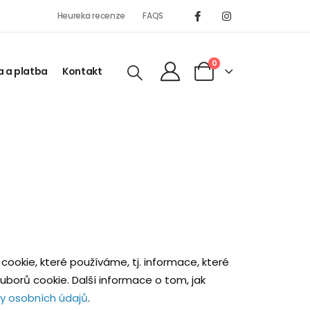
Heureka recenze
FAQS
0
 a platba
Kontakt
cookie, které používáme, tj. informace, které
borů cookie. Další informace o tom, jak
y osobních údajů
.