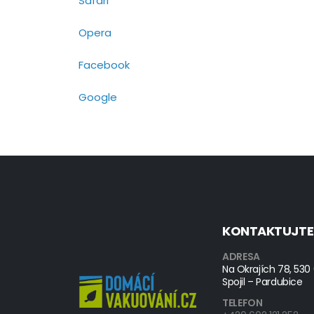
Safari
Opera
Facebook
Google
KONTAKTUJTE
ADRESA
Na Okrajích 78, 530
Spojil – Pardubice
TELEFON