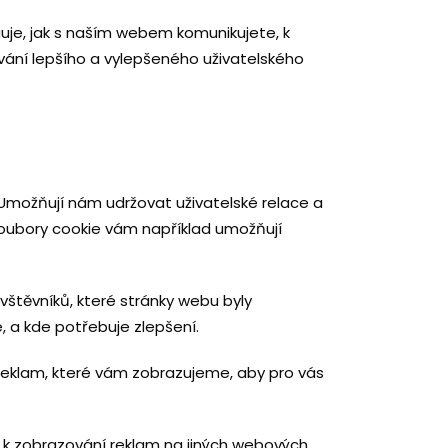
uje, jak s naším webem komunikujete, k
ování lepšího a vylepšeného uživatelského
 Umožňují nám udržovat uživatelské relace a
oubory cookie vám například umožňují
vštěvníků, které stránky webu byly
 a kde potřebuje zlepšení.
 reklam, které vám zobrazujeme, aby pro vás
 k zobrazování reklam na jiných webových