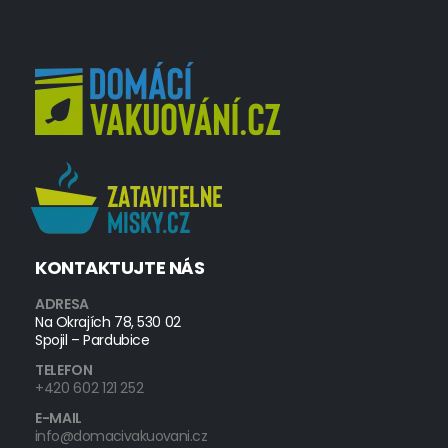
KONTAKTUJTE NÁS
ADRESA
Na Okrajích 78, 530 02
Spojil – Pardubice
TELEFON
+420 602 121 252
E-MAIL
info@domacivakuovani.cz